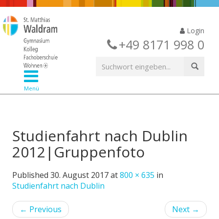
Login
+49 8171 998 0
Menü
Studienfahrt nach Dublin
2012|Gruppenfoto
Published
30. August 2017
at
800 × 635
in
Studienfahrt nach Dublin
←
Previous
Next
→