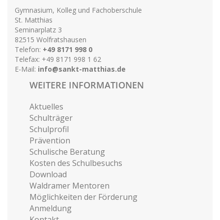
Gymnasium, Kolleg und Fachoberschule
St. Matthias
Seminarplatz 3
82515 Wolfratshausen
Telefon:
+49 8171 998 0
Telefax: +49 8171 998 1 62
E-Mail:
info@sankt-matthias.de
WEITERE INFORMATIONEN
Aktuelles
Schulträger
Schulprofil
Prävention
Schulische Beratung
Kosten des Schulbesuchs
Download
Waldramer Mentoren
Möglichkeiten der Förderung
Anmeldung
Kontakt