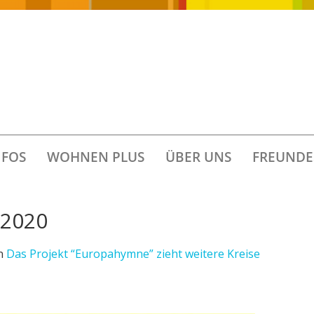
FOS
WOHNEN PLUS
ÜBER UNS
FREUNDE
-2020
n
Das Projekt “Europahymne” zieht weitere Kreise