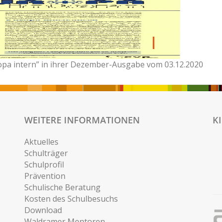
opa intern” in ihrer Dezember-Ausgabe vom 03.12.2020
WEITERE INFORMATIONEN
K
Aktuelles
Schulträger
Schulprofil
Prävention
Schulische Beratung
Kosten des Schulbesuchs
Download
Waldramer Mentoren