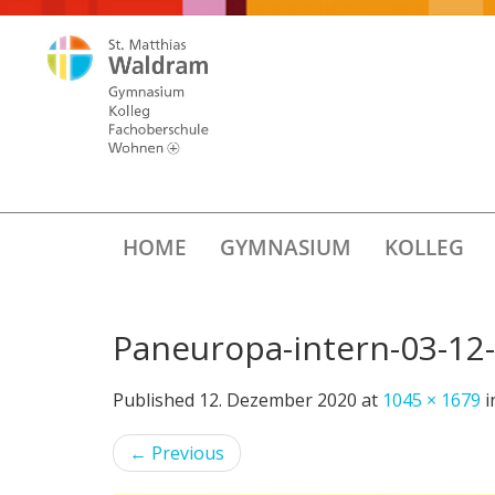
HOME
GYMNASIUM
KOLLEG
Paneuropa-intern-03-12
Published
12. Dezember 2020
at
1045 × 1679
i
←
Previous