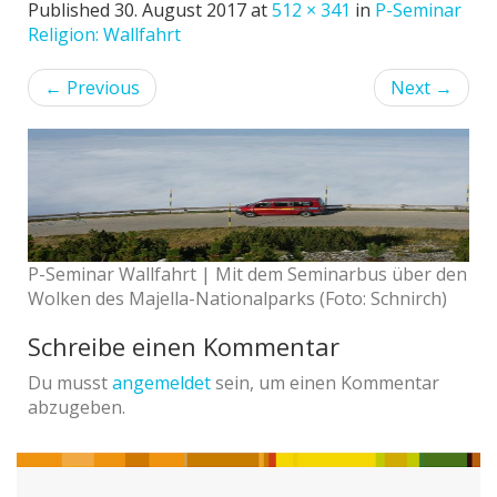
Published
30. August 2017
at
512 × 341
in
P-Seminar
Religion: Wallfahrt
←
Previous
Next
→
P-Seminar Wallfahrt | Mit dem Seminarbus über den
Wolken des Majella-Nationalparks (Foto: Schnirch)
Schreibe einen Kommentar
Du musst
angemeldet
sein, um einen Kommentar
abzugeben.