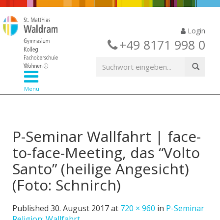
Login
+49 8171 998 0
Menü
P-Seminar Wallfahrt | face-
to-face-Meeting, das “Volto
Santo” (heilige Angesicht)
(Foto: Schnirch)
Published
30. August 2017
at
720 × 960
in
P-Seminar
Religion: Wallfahrt