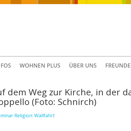
FOS
WOHNEN PLUS
ÜBER UNS
FREUNDE
f dem Weg zur Kirche, in der da
ppello (Foto: Schnirch)
minar Religion: Wallfahrt