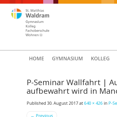
HOME
GYMNASIUM
KOLLEG
P-Seminar Wallfahrt | Au
aufbewahrt wird in Mano
Published
30. August 2017
at
640 × 426
in
P-Se
←
Previous