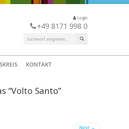
Login
+49 8171 998 0
SKREIS
KONTAKT
s “Volto Santo”
Next
→