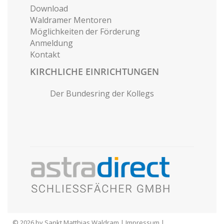
Download
Waldramer Mentoren
Möglichkeiten der Förderung
Anmeldung
Kontakt
KIRCHLICHE EINRICHTUNGEN
Der Bundesring der Kollegs
© 2026 by Sankt Matthias Waldram |
Impressum
|