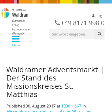
Login
+49 8171 998 0
Menü
Waldramer Adventsmarkt |
Der Stand des
Missionskreises St.
Matthias
Published
30. August 2017
at
1000 × 667
in
Missionkreis und Seminar auf dem Waldramer