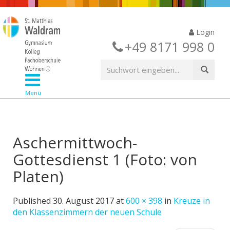
Login
+49 8171 998 0
Menü
Aschermittwoch-
Gottesdienst 1 (Foto: von
Platen)
Published
30. August 2017
at
600 × 398
in
Kreuze in
den Klassenzimmern der neuen Schule