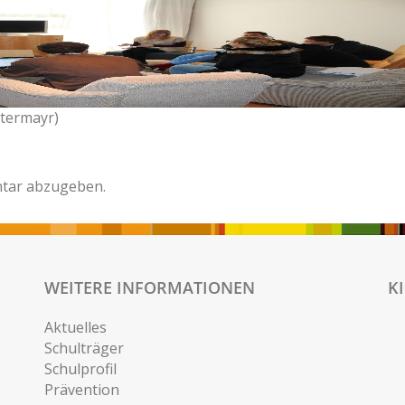
stermayr)
tar abzugeben.
WEITERE INFORMATIONEN
K
Aktuelles
Schulträger
Schulprofil
Prävention