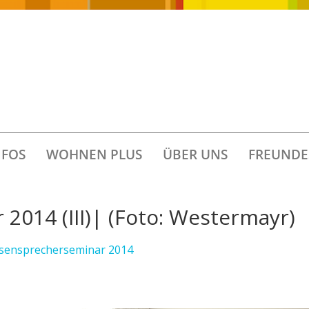
FOS
WOHNEN PLUS
ÜBER UNS
FREUNDE
2014 (III)| (Foto: Westermayr)
ssensprecherseminar 2014