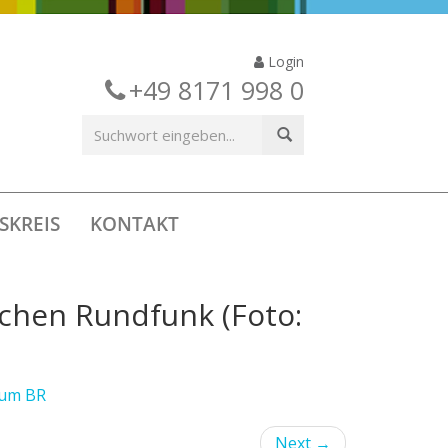
Login
+49 8171 998 0
SKREIS
KONTAKT
schen Rundfunk (Foto:
zum BR
Next
→