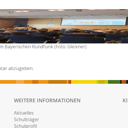
im Bayerischen Rundfunk (Foto: Gleixner)
tar abzugeben.
WEITERE INFORMATIONEN
K
Aktuelles
Schulträger
Schulprofil