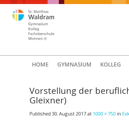
HOME
GYMNASIUM
KOLLEG
Vorstellung der berufli
Gleixner)
Published
30. August 2017
at
1000 × 750
in
Exk