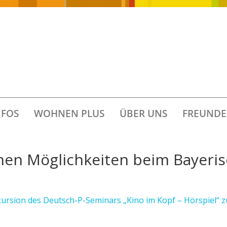
FOS
WOHNEN PLUS
ÜBER UNS
FREUNDE
chen Möglichkeiten beim Bayeri
ursion des Deutsch-P-Seminars „Kino im Kopf – Hörspiel“ 