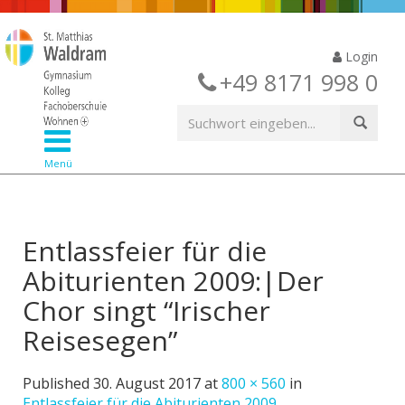
Login
+49 8171 998 0
Menü
Entlassfeier für die
Abiturienten 2009:|Der
Chor singt “Irischer
Reisesegen”
Published
30. August 2017
at
800 × 560
in
Entlassfeier für die Abiturienten 2009