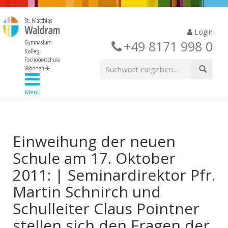
Login
+49 8171 998 0
Menü
Einweihung der neuen
Schule am 17. Oktober
2011: | Seminardirektor Pfr.
Martin Schnirch und
Schulleiter Claus Pointner
stellen sich den Fragen der