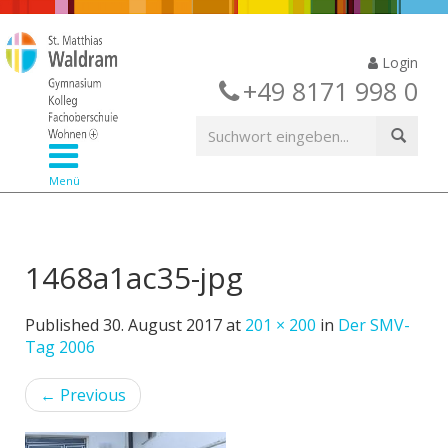
Login
+49 8171 998 0
Menü
1468a1ac35-jpg
Published
30. August 2017
at
201 × 200
in
Der SMV-
Tag 2006
←
Previous