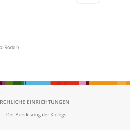
o: Röder)
IRCHLICHE EINRICHTUNGEN
Der Bundesring der Kollegs