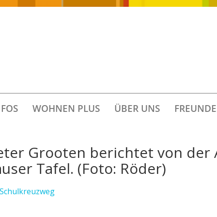
FOS
WOHNEN PLUS
ÜBER UNS
FREUNDE
ter Grooten berichtet von der 
ser Tafel. (Foto: Röder)
 Schulkreuzweg