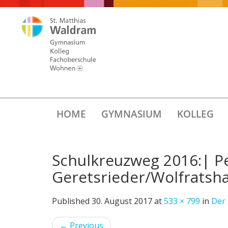
HOME
GYMNASIUM
KOLLEG
Schulkreuzweg 2016:| Pe
Geretsrieder/Wolfratshau
Published
30. August 2017
at
533 × 799
in
Der
←
Previous