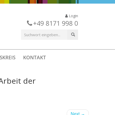
Login
+49 8171 998 0
SKREIS
KONTAKT
Arbeit der
Next
→