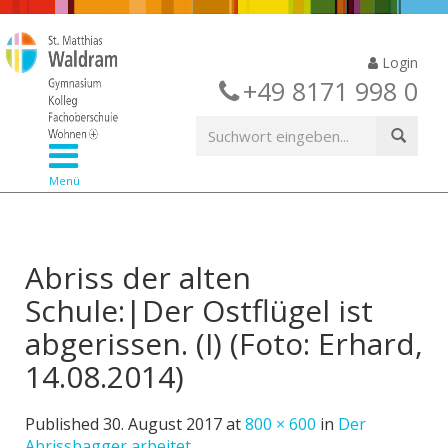
Login
+49 8171 998 0
Menü
Abriss der alten
Schule:|Der Ostflügel ist
abgerissen. (I) (Foto: Erhard,
14.08.2014)
Published
30. August 2017
at
800 × 600
in
Der
Abrissbagger arbeitet…