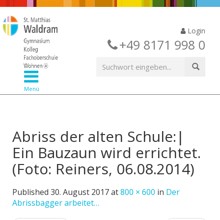
Login
+49 8171 998 0
Menü
Abriss der alten Schule:|
Ein Bauzaun wird errichtet.
(Foto: Reiners, 06.08.2014)
Published
30. August 2017
at
800 × 600
in
Der
Abrissbagger arbeitet…