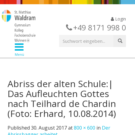
Login
+49 8171 998 0
Menü
Abriss der alten Schule:|
Das Aufleuchten Gottes
nach Teilhard de Chardin
(Foto: Erhard, 10.08.2014)
Published
30. August 2017
at
800 × 600
in
Der
Abrissbagger arbeitet…