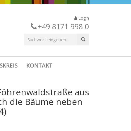
Login
+49 8171 998 0
SKREIS
KONTAKT
r Föhrenwaldstraße aus
auch die Bäume neben
4)