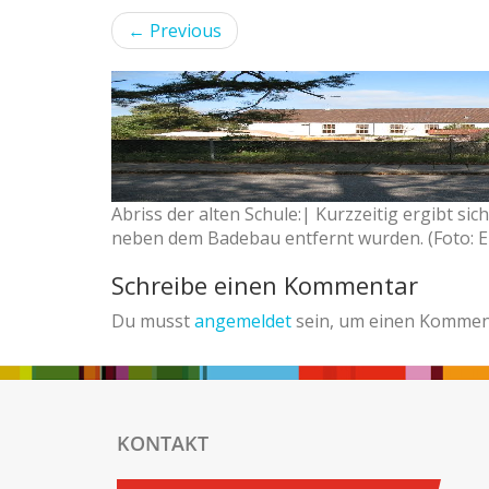
←
Previous
Abriss der alten Schule:| Kurzzeitig ergibt s
neben dem Badebau entfernt wurden. (Foto: Er
Schreibe einen Kommentar
Du musst
angemeldet
sein, um einen Kommen
KONTAKT