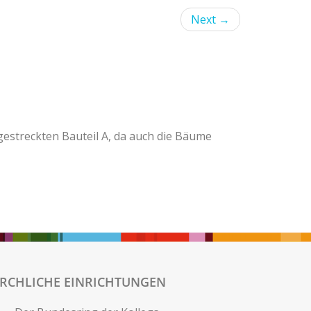
Next
→
ggestreckten Bauteil A, da auch die Bäume
IRCHLICHE EINRICHTUNGEN