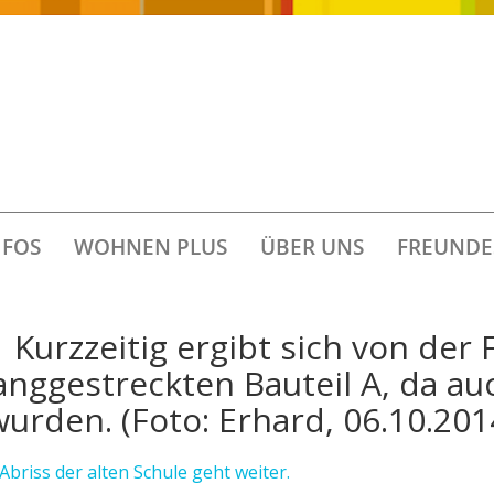
FOS
WOHNEN PLUS
ÜBER UNS
FREUNDE
| Kurzzeitig ergibt sich von de
langgestreckten Bauteil A, da 
rden. (Foto: Erhard, 06.10.201
Abriss der alten Schule geht weiter.