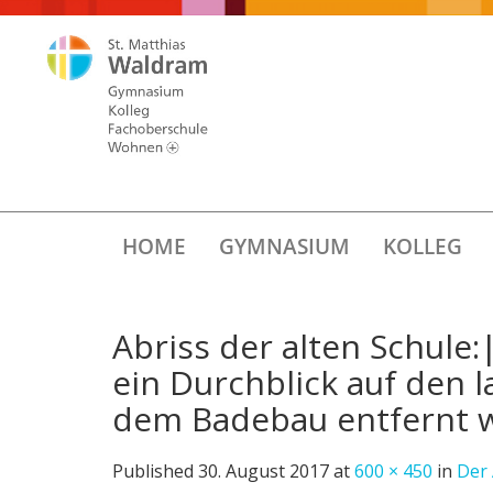
HOME
GYMNASIUM
KOLLEG
Abriss der alten Schule:
ein Durchblick auf den 
dem Badebau entfernt wu
Published
30. August 2017
at
600 × 450
in
Der 