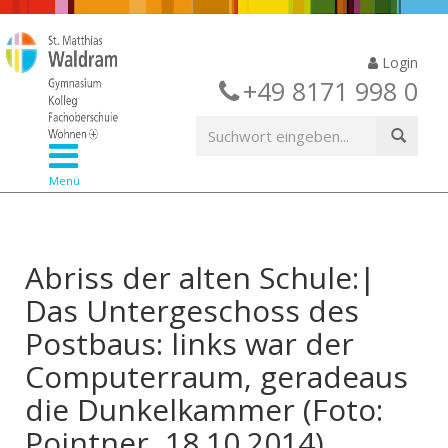
Login
+49 8171 998 0
Menü
Abriss der alten Schule:|
Das Untergeschoss des
Postbaus: links war der
Computerraum, geradeaus
die Dunkelkammer (Foto:
Pointner, 18.10.2014)