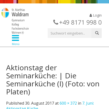
Login
+49 8171 998 0
Menü
Aktionstag der
Seminarküche: | Die
Seminarküche (I) (Foto: von
Platen)
Published
30. August 2017
at
600 × 372
in
7. Juni:
Aktionstag Küche