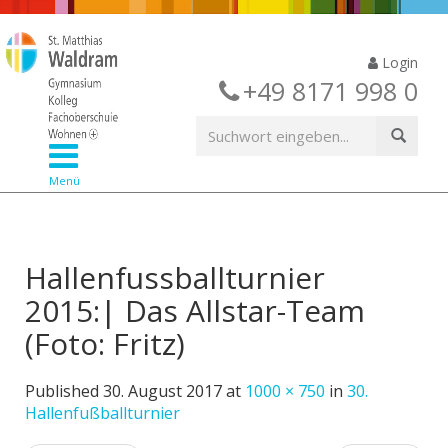
Login
+49 8171 998 0
Menü
Hallenfussballturnier
2015:| Das Allstar-Team
(Foto: Fritz)
Published
30. August 2017
at
1000 × 750
in
30.
Hallenfußballturnier