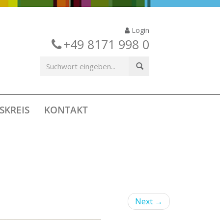
Login
+49 8171 998 0
SKREIS
KONTAKT
Next
→