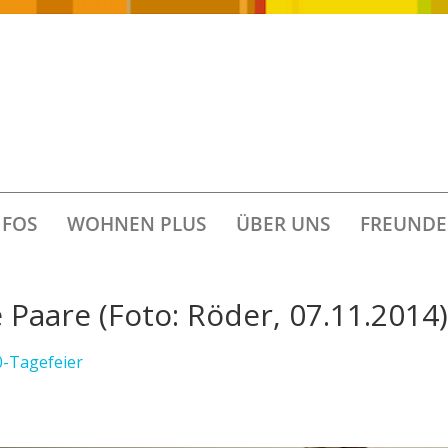
FOS
WOHNEN PLUS
ÜBER UNS
FREUNDE
 Paare (Foto: Röder, 07.11.2014)
0-Tagefeier