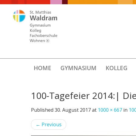
HOME
GYMNASIUM
KOLLEG
100-Tagefeier 2014:| Die
Published
30. August 2017
at
1000 × 667
in
10
←
Previous